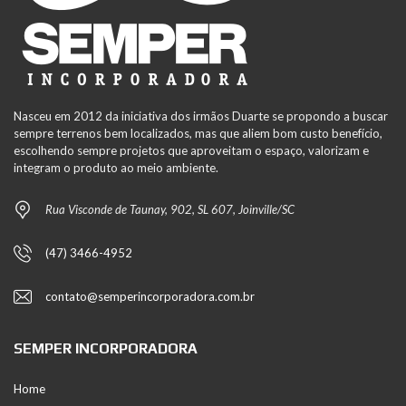
Nasceu em 2012 da iniciativa dos irmãos Duarte se propondo a buscar
sempre terrenos bem localizados, mas que aliem bom custo benefício,
escolhendo sempre projetos que aproveitam o espaço, valorizam e
integram o produto ao meio ambiente.
Rua Visconde de Taunay, 902, SL 607, Joinville/SC
(47) 3466-4952
contato@semperincorporadora.com.br
SEMPER INCORPORADORA
Home